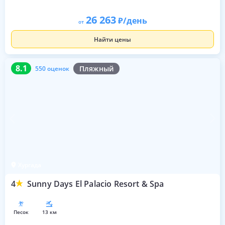
26 263
/день
от
Найти цены
8.1
550 оценок
8.1
Пляжный
550 оценок
Хургада
4
Sunny Days El Palacio Resort & Spa
песок
13 км