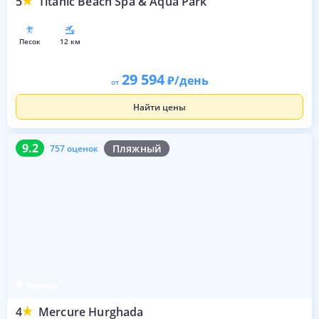
5
Titanic Beach Spa & Aqua Park
песок
12 км
29 594
/день
от
Найти цены
9.2
757 оценок
9.2
Пляжный
757 оценок
Хургада
4
Mercure Hurghada