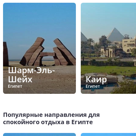
Шарм-Эль-
Шейх
Каир
Египет
Египет
Популярные направления для
спокойного отдыха в Египте