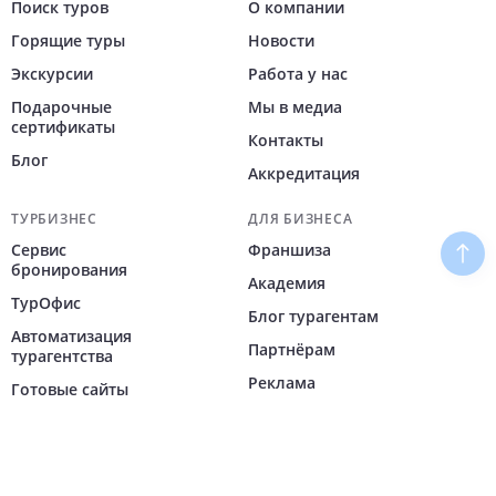
Поиск туров
О компании
Горящие туры
Новости
Экскурсии
Работа у нас
Подарочные
Мы в медиа
сертификаты
Контакты
Блог
Аккредитация
ТУРБИЗНЕС
ДЛЯ БИЗНЕСА
Сервис
Франшиза
Наве
бронирования
Академия
ТурОфис
Блог турагентам
Автоматизация
Партнёрам
турагентства
Реклама
Готовые сайты