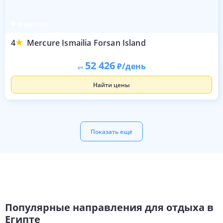
Измаилия
4
Mercure Ismailia Forsan Island
52 426
/день
от
Найти цены
Показать ещё
Популярные направления для отдыха в
Египте