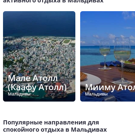
активного отдыха в Мальдивах
Мале Атолл
(Каафу Атолл)
Мииму Ато
Мальдивы
Мальдивы
Популярные направления для
спокойного отдыха в Мальдивах