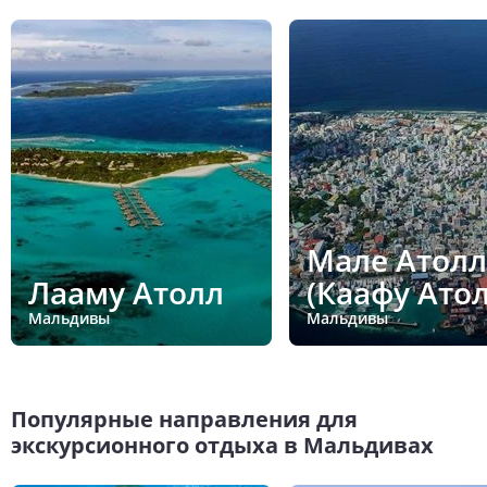
Мале Атолл
Лааму Атолл
(Каафу Атол
Мальдивы
Мальдивы
Популярные направления для
экскурсионного отдыха в Мальдивах