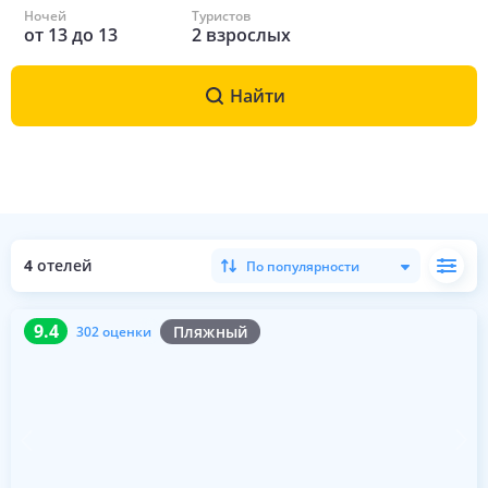
Ночей
Туристов
от
13
до
13
2
взрослых
Найти
4
отелей
По популярности
9.4
302 оценки
9.4
Пляжный
302 оценки