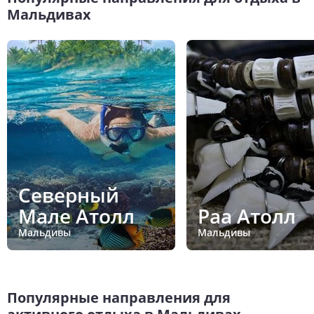
Мальдивах
Северный
Мале Атолл
Раа Атолл
Мальдивы
Мальдивы
Популярные направления для