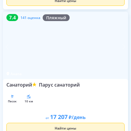
Найти цены
7.4
141 оценка
7.4
Пляжный
141 оценка
Анапа
Санаторий
Парус санаторий
песок
10 км
17 207
/день
от
Найти цены