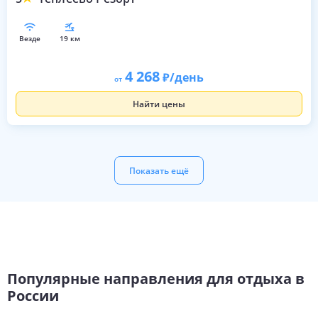
везде
19 км
4 268
/день
от
Найти цены
Показать ещё
Популярные направления для отдыха в
России