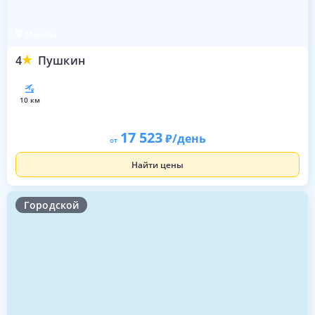
Москва
4
Пушкин
10 км
17 523
/день
от
Найти цены
Городской