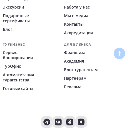
Экскурсии
Работа у нас
Подарочные
Мы в медиа
сертификаты
Контакты
Блог
Аккредитация
ТУРБИЗНЕС
ДЛЯ БИЗНЕСА
Сервис
Франшиза
Наве
бронирования
Академия
ТурОфис
Блог турагентам
Автоматизация
Партнёрам
турагентства
Реклама
Готовые сайты