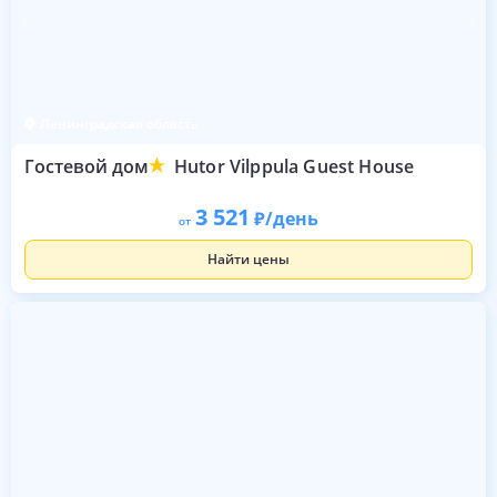
Ленинградская область
Гостевой дом
Hutor Vilppula Guest House
3 521
/день
от
Найти цены