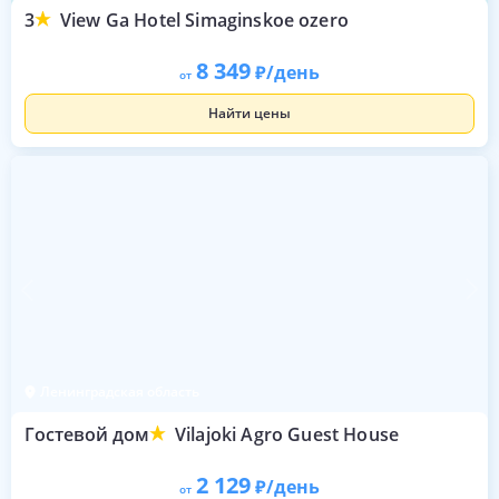
3
View Ga Hotel Simaginskoe ozero
8 349
/день
от
Найти цены
Ленинградская область
Гостевой дом
Vilajoki Agro Guest House
2 129
/день
от