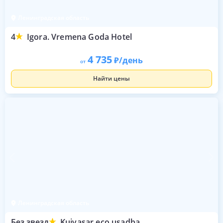
Ленинградская область
4
Igora. Vremena Goda Hotel
4 735
/день
от
Найти цены
Ленинградская область
Без звезд
Kuivasar eco usadba