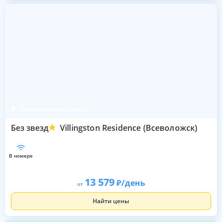
Ленинградская область
Без звезд
Villingston Residence (Всеволожск)
в номере
13 579
/день
от
Найти цены