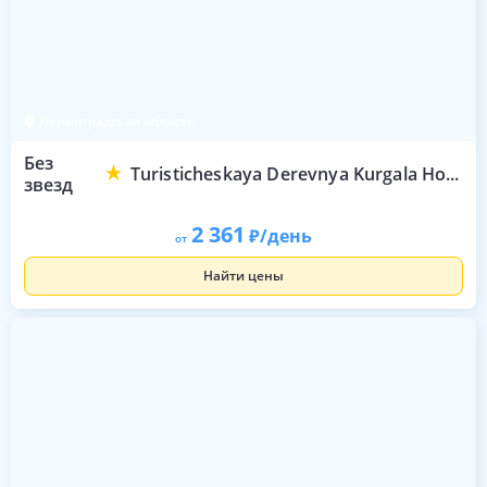
Ленинградская область
Без
Turisticheskaya Derevnya Kurgala Hotel
звезд
2 361
/день
от
Найти цены