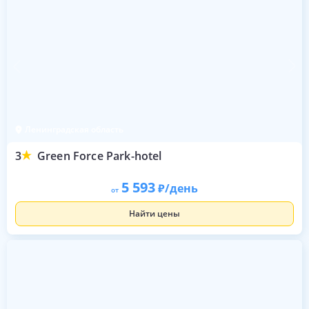
Ленинградская область
3
Green Force Park-hotel
5 593
/день
от
Найти цены