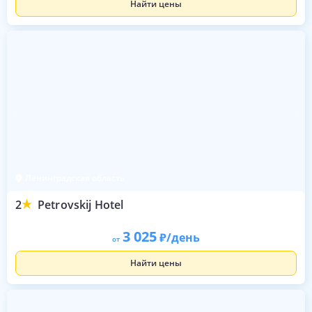
Найти цены
Ленинградская область
2
Petrovskij Hotel
3 025
/день
от
Найти цены