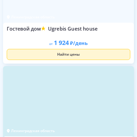
Ленинградская область
Гостевой дом
Ugrebis Guest house
1 924
/день
от
Найти цены
Ленинградская область