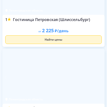
Ленинградская область
1
Гостиница Петровская (Шлиссельбург)
2 225
/день
от
Найти цены
Ленинградская область