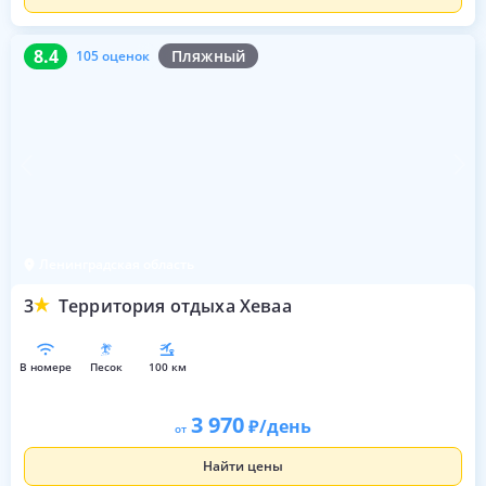
8.4
105 оценок
8.4
Пляжный
105 оценок
Ленинградская область
3
Территория отдыха Хеваа
в номере
песок
100 км
3 970
/день
от
Найти цены