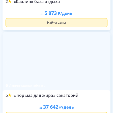
2
«Каялин» база отдыха
5 873
/день
от
Найти цены
Ленинградская область
5
«Тюрьма для жира» санаторий
37 642
/день
от