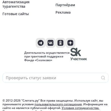
Автоматизация
Партнёрам
турагентства
Реклама
Готовые сайты
Деятельность осуществляется
при грантовой поддержке
Фонда «Сколково»
© 2012-
2026
"Слетать.ру" Все права защищены. Используя сайт, вы
принимаете условия
пользовательского соглашения
. Информация на
сайте не является публичной офертой.
Условия сотрудничества.