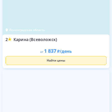
Ленинградская область
2
Карина (Всеволожск)
1 837
/день
от
Найти цены