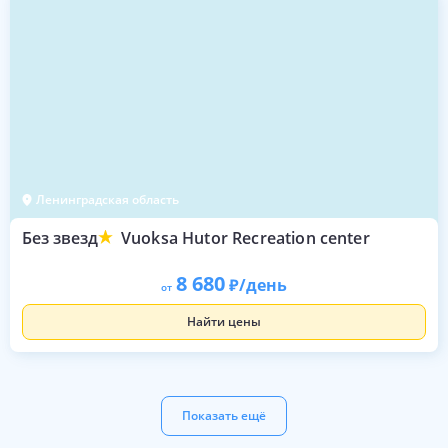
Ленинградская область
Без звезд
Vuoksa Hutor Recreation center
8 680
/день
от
Найти цены
Показать ещё