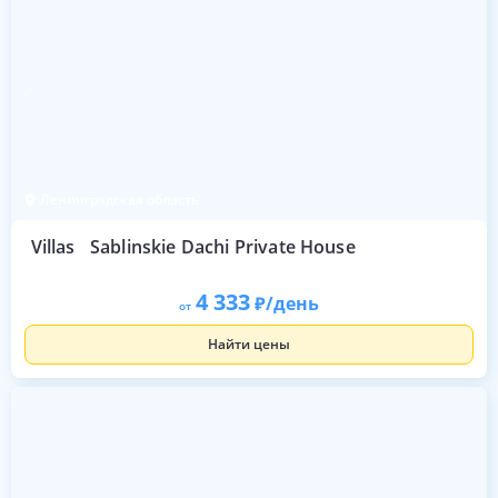
Ленинградская область
Villas
Sablinskie Dachi Private House
4 333
/день
от
Найти цены