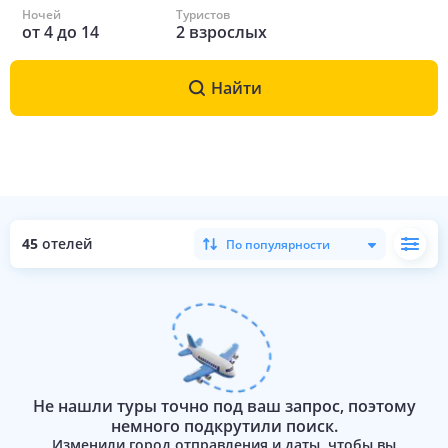
Ночей
Туристов
от
4
до
14
2
взрослых
Найти
45
отелей
По популярности
Не нашли туры точно под ваш запрос, поэтому
немного подкрутили поиск.
Изменили город отправления и даты, чтобы вы