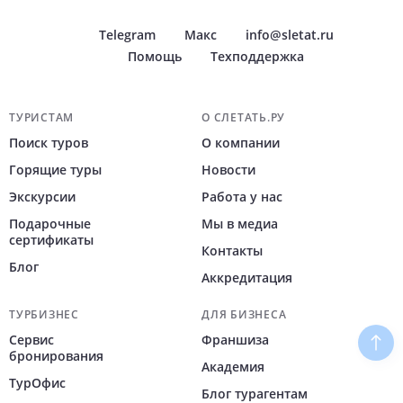
Telegram
Макс
info@sletat.ru
Помощь
Техподдержка
Навигация по сайту
ТУРИСТАМ
О СЛЕТАТЬ.РУ
Поиск туров
О компании
Горящие туры
Новости
Экскурсии
Работа у нас
Подарочные
Мы в медиа
сертификаты
Контакты
Блог
Аккредитация
ТУРБИЗНЕС
ДЛЯ БИЗНЕСА
Сервис
Франшиза
Наве
бронирования
Академия
ТурОфис
Блог турагентам