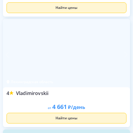
Найти цены
Ленинградская область
4
Vladimirovskii
4 661
/день
от
Найти цены