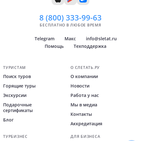
8 (800)
333-99-63
БЕСПЛАТНО В ЛЮБОЕ ВРЕМЯ
Telegram
Макс
info@sletat.ru
Помощь
Техподдержка
Навигация по сайту
ТУРИСТАМ
О СЛЕТАТЬ.РУ
Поиск туров
О компании
Горящие туры
Новости
Экскурсии
Работа у нас
Подарочные
Мы в медиа
сертификаты
Контакты
Блог
Аккредитация
ТУРБИЗНЕС
ДЛЯ БИЗНЕСА