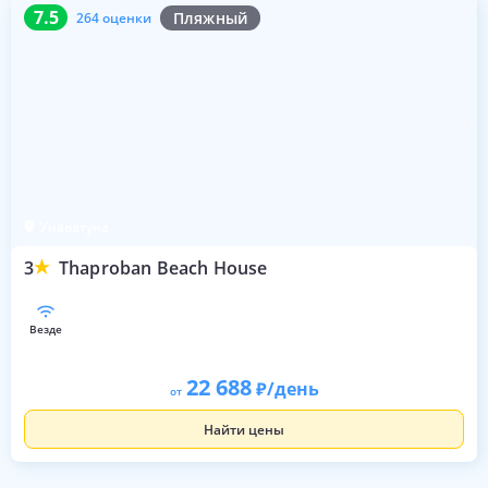
7.5
264 оценки
7.5
Пляжный
264 оценки
Унаватуна
3
Thaproban Beach House
везде
22 688
/день
от
Найти цены