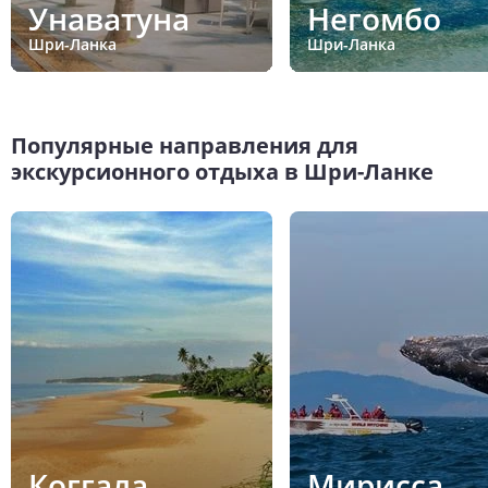
Унаватуна
Негомбо
Шри-Ланка
Шри-Ланка
Популярные направления для
экскурсионного отдыха в Шри-Ланке
Коггала
Мирисса