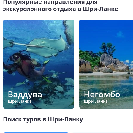
Популярные направления для
экскурсионного отдыха в Шри-Ланке
Ваддува
Негомбо
Шри-Ланка
Шри-Ланка
Поиск туров в Шри-Ланку