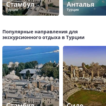
Стамбул
Анталья
Турция
Турция
Популярные направления для
экскурсионного отдыха в Турции
Стамбул
Сиде