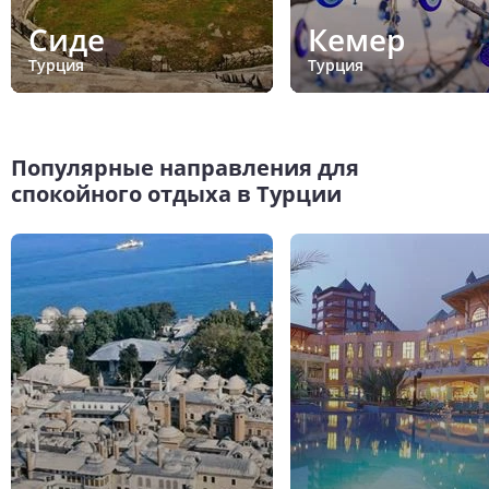
Сиде
Кемер
Турция
Турция
Популярные направления для
спокойного отдыха в Турции