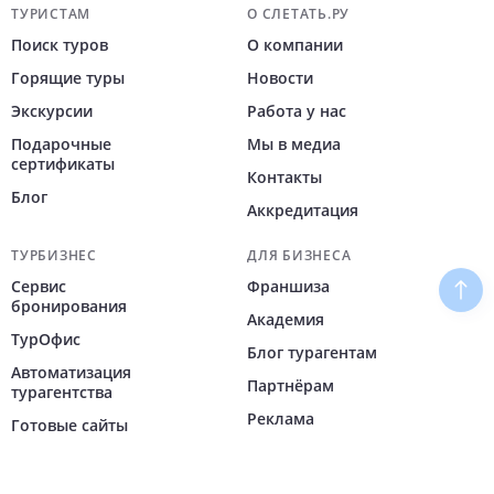
Навигация по сайту
ТУРИСТАМ
О СЛЕТАТЬ.РУ
Поиск туров
О компании
Горящие туры
Новости
Экскурсии
Работа у нас
Подарочные
Мы в медиа
сертификаты
Контакты
Блог
Аккредитация
ТУРБИЗНЕС
ДЛЯ БИЗНЕСА
Сервис
Франшиза
Наве
бронирования
Академия
ТурОфис
Блог турагентам
Автоматизация
Партнёрам
турагентства
Реклама
Готовые сайты