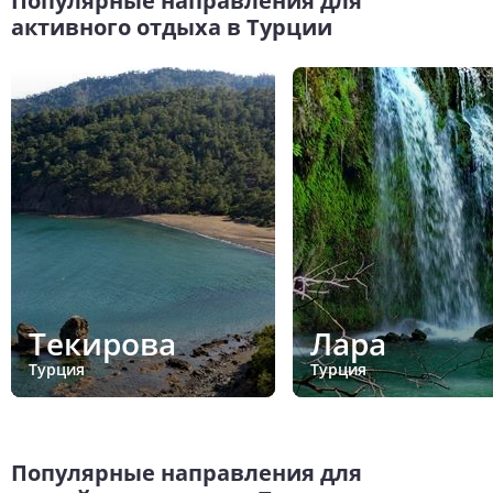
Популярные направления для
активного отдыха в Турции
Текирова
Лара
Турция
Турция
Популярные направления для