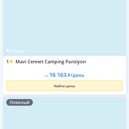
Кизилот
1
Mavi Cennet Camping Pansiyon
16 163
/день
от
Найти цены
Пляжный