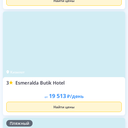
Найти цены
Кизилот
3
Esmeralda Butik Hotel
19 513
/день
от
Найти цены
Пляжный