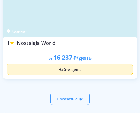
Кизилот
1
Nostalgia World
16 237
/день
от
Найти цены
Показать ещё