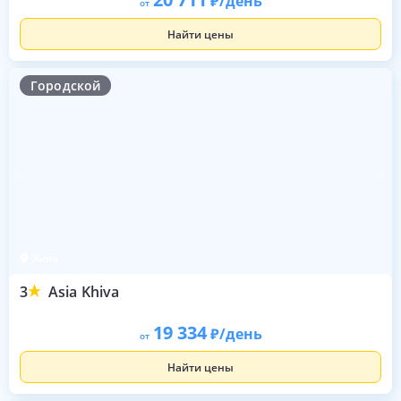
/день
от
Найти цены
Городской
Хива
3
Asia Khiva
19 334
/день
от
Найти цены