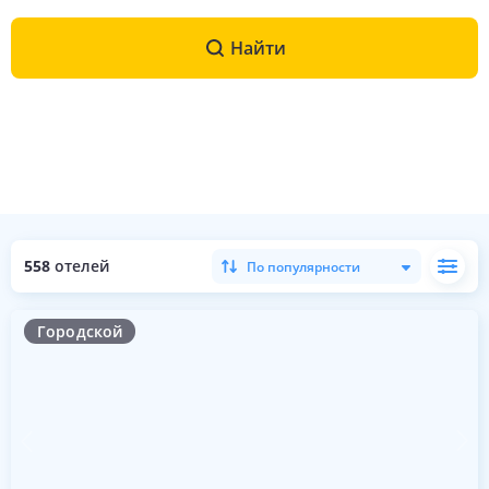
Найти
558
отелей
По популярности
Городской