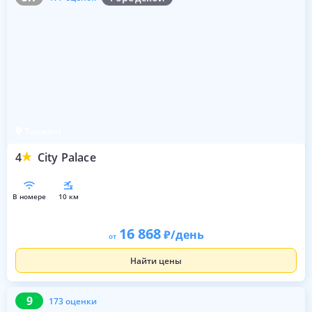
Ташкент
4
City Palace
в номере
10 км
16 868
/день
от
Найти цены
9
173 оценки
9
173 оценки