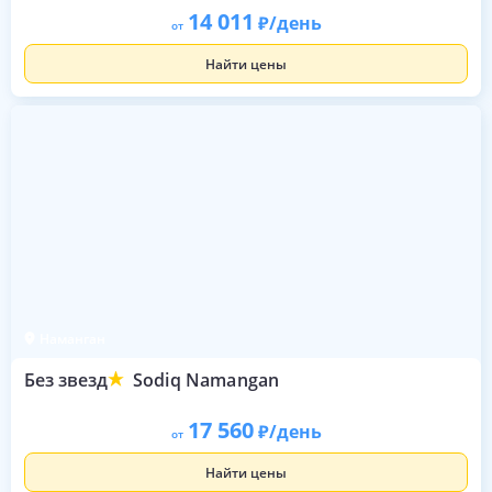
14 011
/день
от
Найти цены
Наманган
Без звезд
Sodiq Namangan
17 560
/день
от
Найти цены