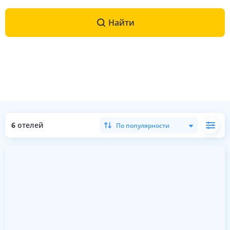
Найти
6
отелей
По популярности