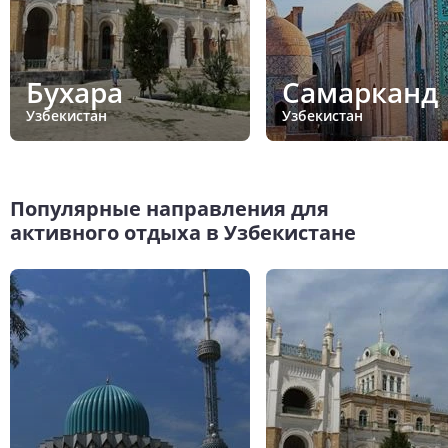
Бухара
Самарканд
Узбекистан
Узбекистан
Популярные направления для
активного отдыха в Узбекистане