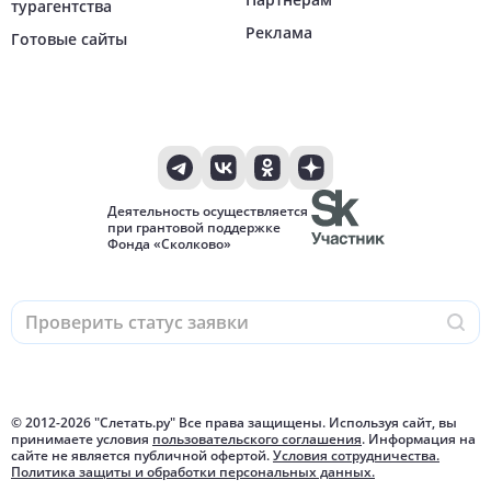
турагентства
Реклама
Готовые сайты
Деятельность осуществляется
при грантовой поддержке
Фонда «Сколково»
© 2012-
2026
"Слетать.ру" Все права защищены. Используя сайт, вы
принимаете условия
пользовательского соглашения
. Информация на
сайте не является публичной офертой.
Условия сотрудничества.
Политика защиты и обработки персональных данных.