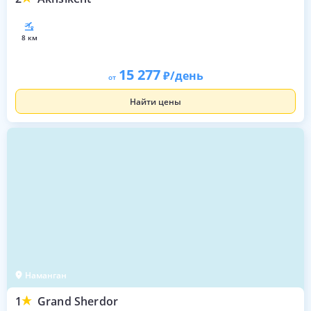
8 км
15 277
/день
от
Найти цены
Наманган
1
Grand Sherdor