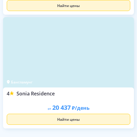
Найти цены
Бангламунг
4
Sonia Residence
20 437
/день
от
Найти цены