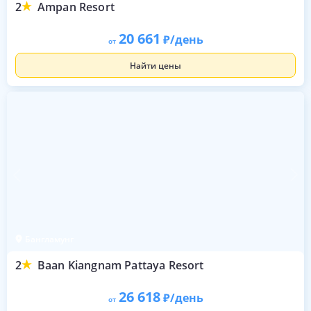
2
Ampan Resort
20 661
/день
от
Найти цены
Бангламунг
2
Baan Kiangnam Pattaya Resort
26 618
/день
от