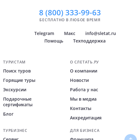
Показать
всё
8 (800)
333-99-63
БЕСПЛАТНО В ЛЮБОЕ ВРЕМЯ
Telegram
Макс
info@sletat.ru
Помощь
Техподдержка
Навигация по сайту
ТУРИСТАМ
О СЛЕТАТЬ.РУ
Поиск туров
О компании
Горящие туры
Новости
Экскурсии
Работа у нас
Подарочные
Мы в медиа
сертификаты
Контакты
Блог
Аккредитация
ТУРБИЗНЕС
ДЛЯ БИЗНЕСА
Сервис
Франшиза