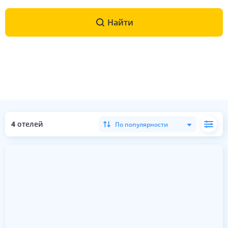
Найти
4
отелей
По популярности