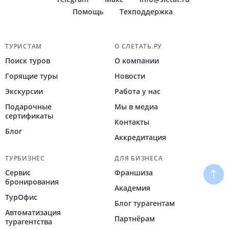
Помощь
Техподдержка
Навигация по сайту
ТУРИСТАМ
О СЛЕТАТЬ.РУ
Поиск туров
О компании
Горящие туры
Новости
Экскурсии
Работа у нас
Подарочные
Мы в медиа
сертификаты
Контакты
Блог
Аккредитация
ТУРБИЗНЕС
ДЛЯ БИЗНЕСА
Сервис
Франшиза
Наве
бронирования
Академия
ТурОфис
Блог турагентам
Автоматизация
Партнёрам
турагентства