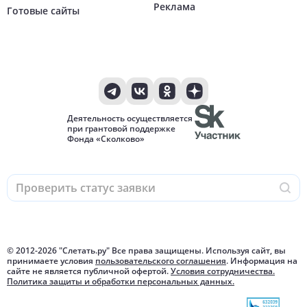
Реклама
Готовые сайты
Деятельность осуществляется
при грантовой поддержке
Фонда «Сколково»
© 2012-
2026
"Слетать.ру" Все права защищены. Используя сайт, вы
принимаете условия
пользовательского соглашения
. Информация на
сайте не является публичной офертой.
Условия сотрудничества.
Политика защиты и обработки персональных данных.