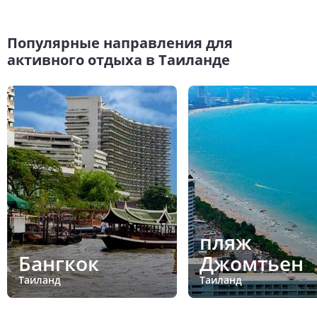
Популярные направления для
активного отдыха в Таиланде
пляж
Бангкок
Джомтьен
Таиланд
Таиланд