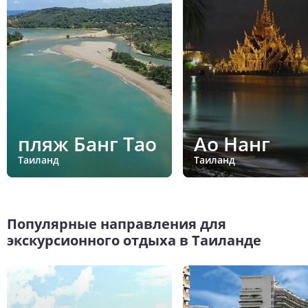
пляж Банг Тао
Ао Нанг
Таиланд
Таиланд
Популярные направления для
экскурсионного отдыха в Таиланде