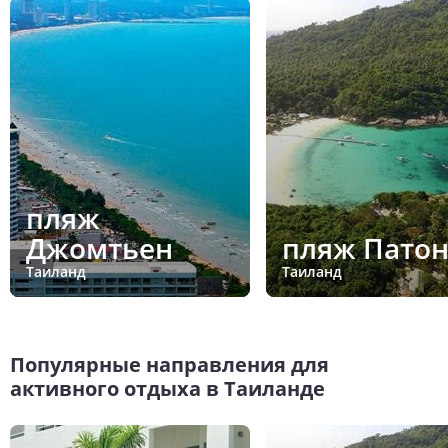
пляж
Джомтьен
пляж Патон
Таиланд
Таиланд
Популярные направления для
активного отдыха в Таиланде