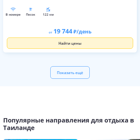
в номере
песок
122 км
19 744
/день
от
Найти цены
Показать ещё
Популярные направления для отдыха в
Таиланде