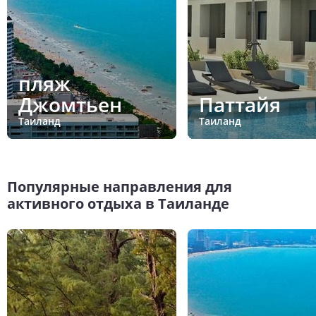
пляж
Джомтьен
Паттайя
Таиланд
Таиланд
Популярные направления для
активного отдыха в Таиланде