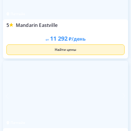
Паттайя
5
Mandarin Eastville
11 292
/день
от
Найти цены
Паттайя