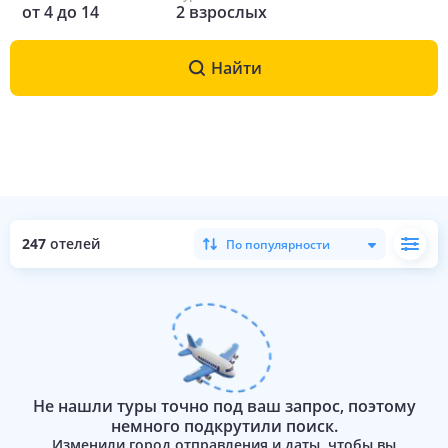
от
4
до
14
2
взрослых
Найти
247
отелей
По популярности
Не нашли туры точно под ваш запрос, поэтому
немного подкрутили поиск.
Изменили город отправления и даты, чтобы вы