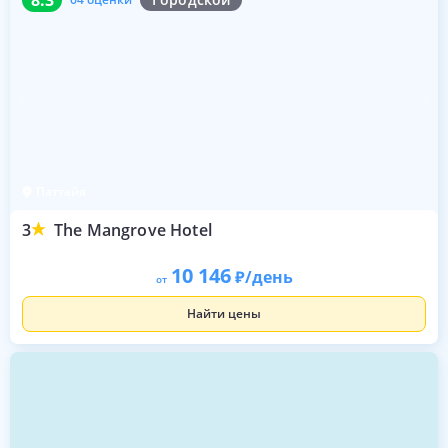
Паттайя
3
The Mangrove Hotel
10 146
/день
от
Найти цены