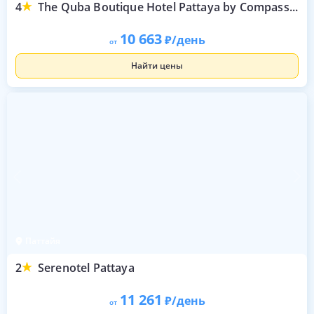
4
The Quba Boutique Hotel Pattaya by Compass Hospitality
10 663
/день
от
Найти цены
Паттайя
2
Serenotel Pattaya
11 261
/день
от