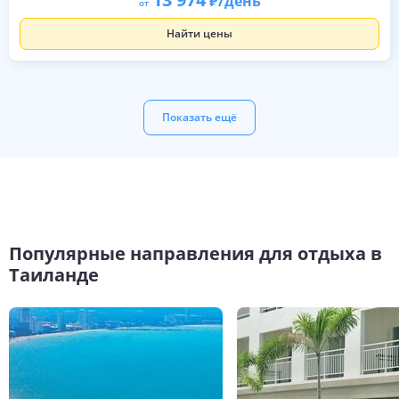
/день
от
Найти цены
Показать ещё
Популярные направления для отдыха в
Таиланде