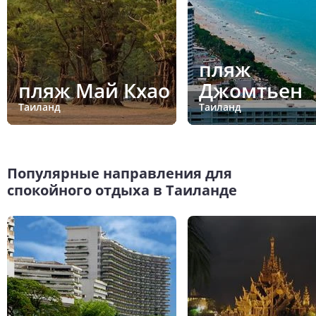
пляж
пляж Май Кхао
Джомтьен
Таиланд
Таиланд
Популярные направления для
спокойного отдыха в Таиланде