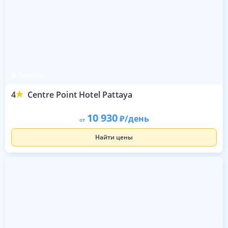
Паттайя
4
Centre Point Hotel Pattaya
10 930
/день
от
Найти цены