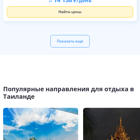
/день
от
Найти цены
Показать ещё
Популярные направления для отдыха в
Таиланде