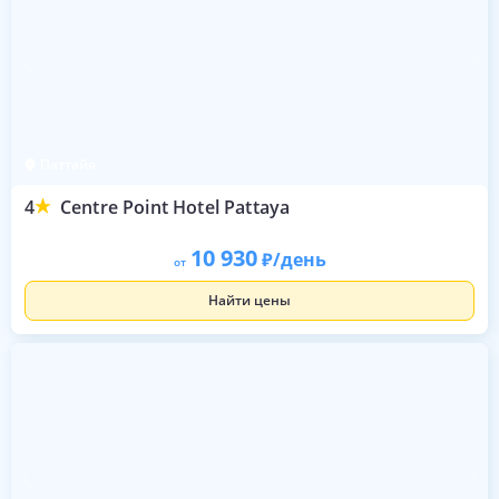
Паттайя
4
Centre Point Hotel Pattaya
10 930
/день
от
Найти цены