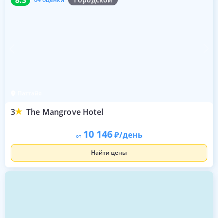
Паттайя
3
The Mangrove Hotel
10 146
/день
от
Найти цены