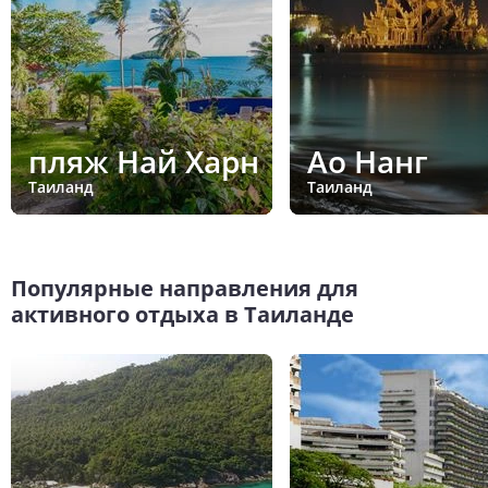
пляж Най Харн
Ао Нанг
Таиланд
Таиланд
Популярные направления для
активного отдыха в Таиланде