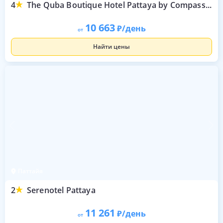
4
The Quba Boutique Hotel Pattaya by Compass Hospitality
10 663
/день
от
Найти цены
Паттайя
2
Serenotel Pattaya
11 261
/день
от