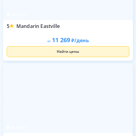
Паттайя
5
Mandarin Eastville
11 269
/день
от
Найти цены
Паттайя