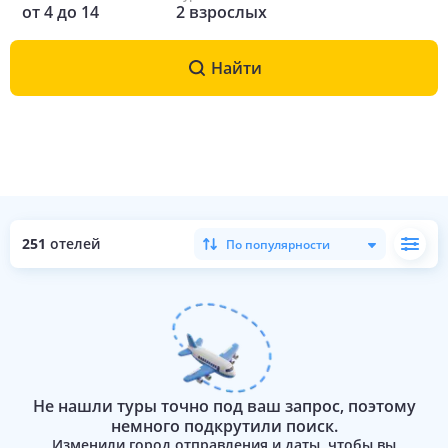
от
4
до
14
2
взрослых
Найти
251
отелей
По популярности
Не нашли туры точно под ваш запрос, поэтому
немного подкрутили поиск.
Изменили город отправления и даты, чтобы вы