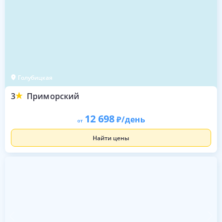
Голубицкая
3
Приморский
12 698
/день
от
Найти цены