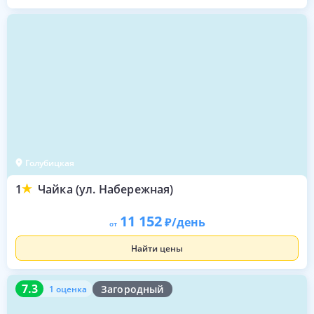
Голубицкая
1
Чайка (ул. Набережная)
11 152
/день
от
Найти цены
7.3
1 оценка
7.3
Загородный
1 оценка