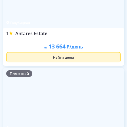
Голубицкая
1
Antares Estate
13 664
/день
от
Найти цены
Пляжный