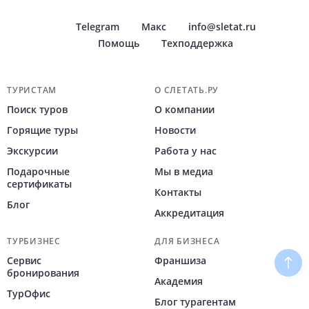
Telegram
Макс
info@sletat.ru
Помощь
Техподдержка
Навигация по сайту
ТУРИСТАМ
О СЛЕТАТЬ.РУ
Поиск туров
О компании
Горящие туры
Новости
Экскурсии
Работа у нас
Подарочные
Мы в медиа
сертификаты
Контакты
Блог
Аккредитация
ТУРБИЗНЕС
ДЛЯ БИЗНЕСА
Сервис
Франшиза
Наве
бронирования
Академия
ТурОфис
Блог турагентам