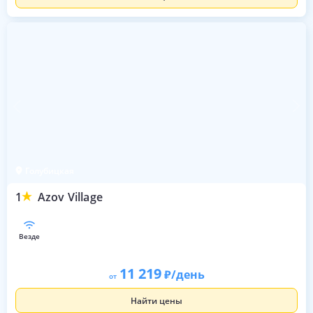
Голубицкая
1
Azov Village
везде
11 219
/день
от
Найти цены