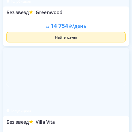
Голубицкая
Без звезд
Greenwood
14 754
/день
от
Найти цены
Голубицкая
Без звезд
Villa Vita