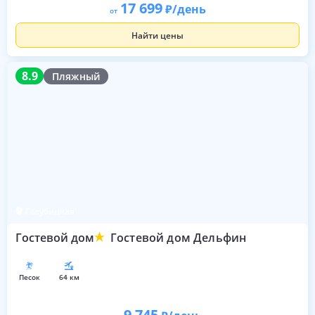
17 699
/день
от
Найти цены
8.9
8.9
Пляжный
Голубицкая
Гостевой дом
Гостевой дом Дельфин
песок
64 км
9 745