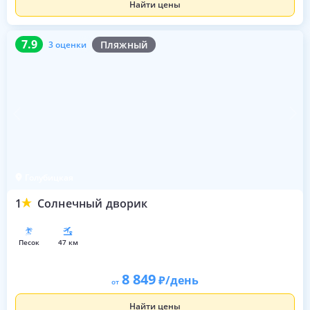
Найти цены
7.9
3 оценки
7.9
Пляжный
3 оценки
Голубицкая
1
Солнечный дворик
песок
47 км
8 849
/день
от
Найти цены