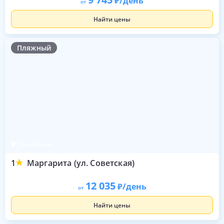
/день
от
Найти цены
Пляжный
Голубицкая
1
Маргарита (ул. Советская)
12 035
/день
от
Найти цены