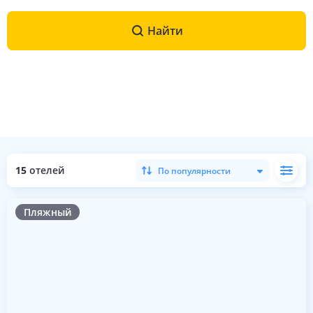
Найти
15
отелей
По популярности
Пляжный