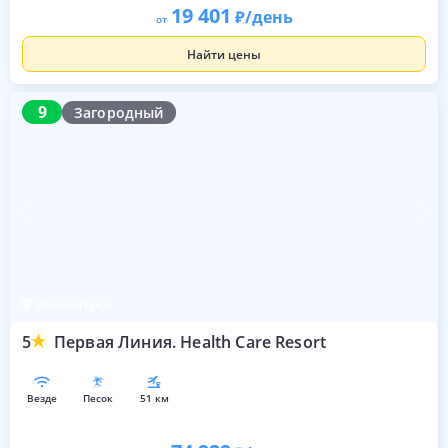
19 401
/день
от
Найти цены
9
9
Загородный
Зеленогорск
5
Первая Линия. Health Care Resort
везде
песок
51 км