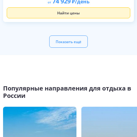
74 929
/день
от
Найти цены
Показать ещё
Популярные направления для отдыха в
России