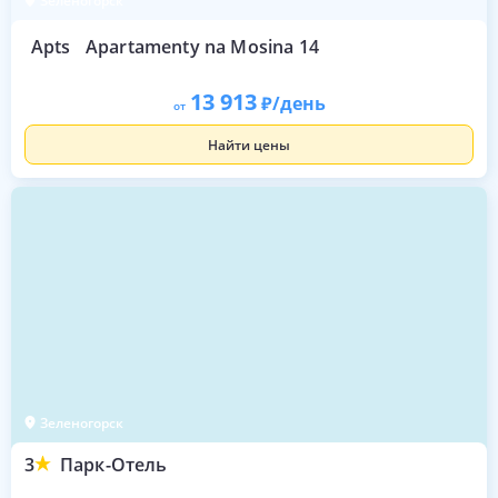
Зеленогорск
Apts
Apartamenty na Mosina 14
13 913
/день
от
Найти цены
Зеленогорск
3
Парк-Отель