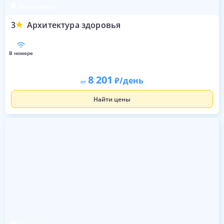
Зеленогорск
3
Архитектура здоровья
в номере
8 201
/день
от
Найти цены