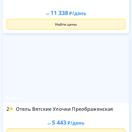
11 338
/день
от
Найти цены
Киров
2
Отель Вятские Улочки Преображенская
5 443
/день
от