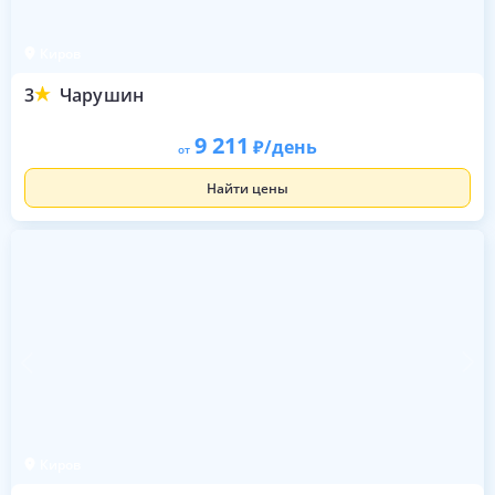
Киров
3
Чарушин
9 211
/день
от
Найти цены
Киров