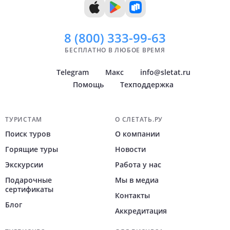
Показать
Показать
всё
всё
8 (800)
333-99-63
БЕСПЛАТНО В ЛЮБОЕ ВРЕМЯ
Telegram
Макс
info@sletat.ru
Помощь
Техподдержка
Навигация по сайту
ТУРИСТАМ
О СЛЕТАТЬ.РУ
Поиск туров
О компании
Горящие туры
Новости
Экскурсии
Работа у нас
Подарочные
Мы в медиа
сертификаты
Контакты
Блог
Аккредитация