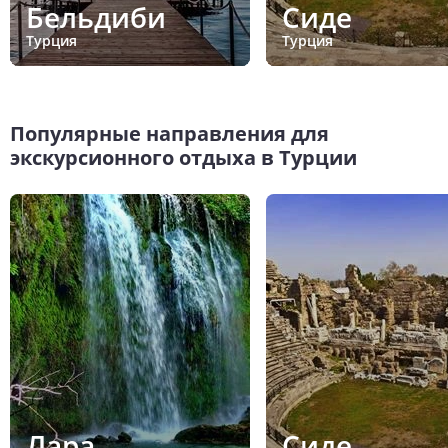
Бельдиби
Сиде
Турция
Турция
Популярные направления для
экскурсионного отдыха в Турции
Лара
Сиде