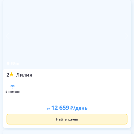
Ейск
2
Лилия
в номере
12 659
/день
от
Найти цены