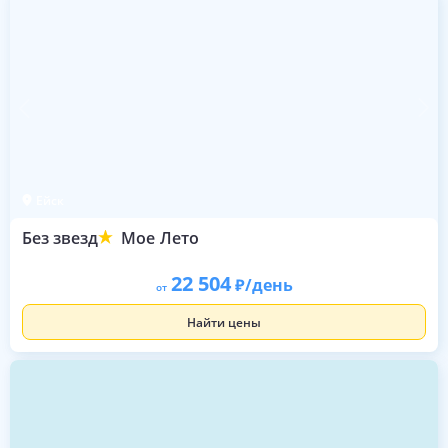
Ейск
Без звезд
Мое Лето
22 504
/день
от
Найти цены