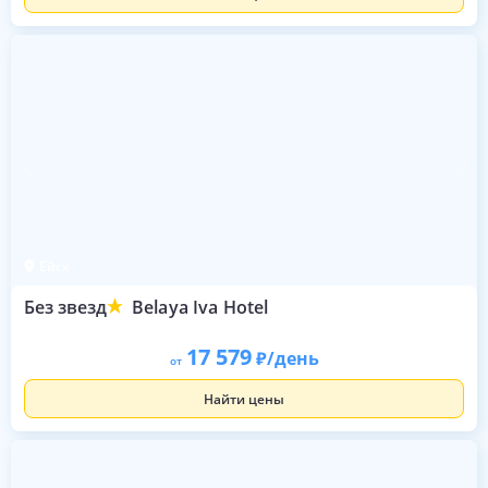
Ейск
Без звезд
Belaya Iva Hotel
17 579
/день
от
Найти цены