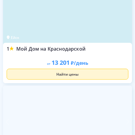
Ейск
1
Мой Дом на Краснодарской
13 201
/день
от
Найти цены