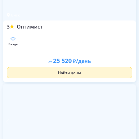
Ейск
3
Оптимист
везде
25 520
/день
от
Найти цены