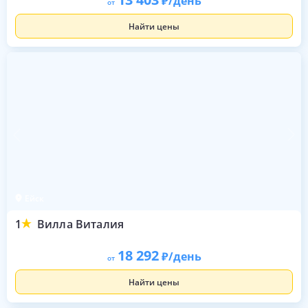
/день
от
Найти цены
Ейск
1
Вилла Виталия
18 292
/день
от
Найти цены