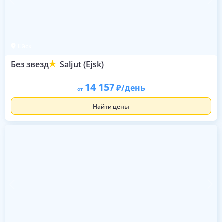
Ейск
Без звезд
Saljut (Ejsk)
14 157
/день
от
Найти цены