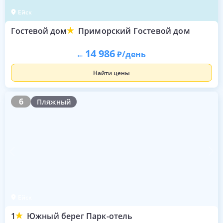
Ейск
Гостевой дом
Приморский Гостевой дом
14 986
/день
от
Найти цены
6
6
Пляжный
Ейск
1
Южный берег Парк-отель