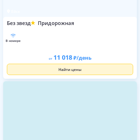
Ейск
Без звезд
Придорожная
в номере
11 018
/день
от
Найти цены