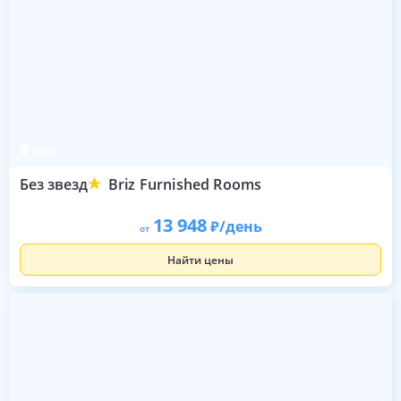
Ейск
Без звезд
Briz Furnished Rooms
13 948
/день
от
Найти цены