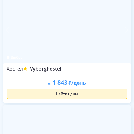
Выборг
Хостел
Vyborghostel
1 843
/день
от
Найти цены