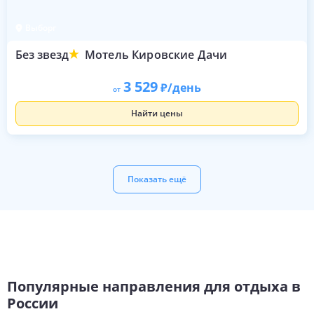
Выборг
Без звезд
Мотель Кировские Дачи
3 529
/день
от
Найти цены
Показать ещё
Популярные направления для отдыха в
России