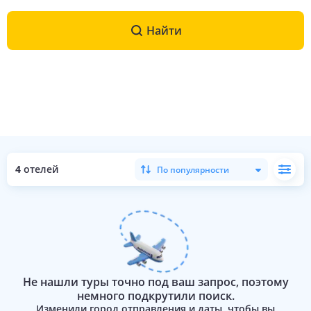
Найти
4
отелей
По популярности
Не нашли туры точно под ваш запрос, поэтому
немного подкрутили поиск.
Изменили город отправления и даты, чтобы вы