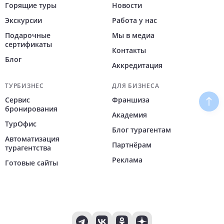
Горящие туры
Новости
Экскурсии
Работа у нас
Подарочные
Мы в медиа
сертификаты
Контакты
Блог
Аккредитация
ТУРБИЗНЕС
ДЛЯ БИЗНЕСА
Сервис
Франшиза
Наве
бронирования
Академия
ТурОфис
Блог турагентам
Автоматизация
Партнёрам
турагентства
Реклама
Готовые сайты