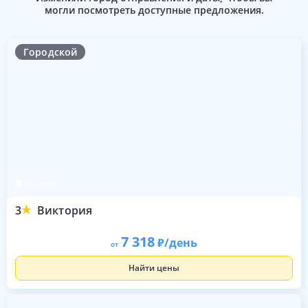
могли посмотреть доступные предложения.
Городской
Выборг
3
Виктория
7 318
/день
от
Найти цены