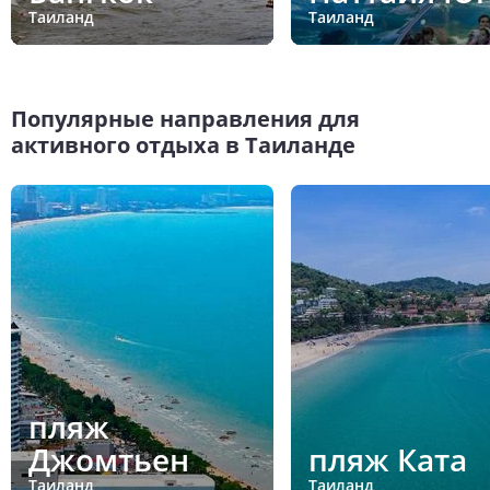
Таиланд
Таиланд
Популярные направления для
активного отдыха в Таиланде
пляж
Джомтьен
пляж Ката
Таиланд
Таиланд