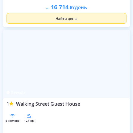
16 714
/день
от
Найти цены
Паттайя
1
Walking Street Guest House
в номере
124 км