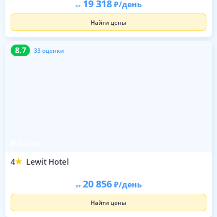
19 318
/день
от
Найти цены
8.7
33 оценки
8.7
33 оценки
Паттайя
4
Lewit Hotel
20 856
/день
от
Найти цены