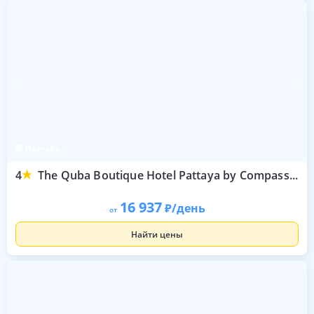
Паттайя
4
The Quba Boutique Hotel Pattaya by Compass Hospitality
16 937
/день
от
Найти цены