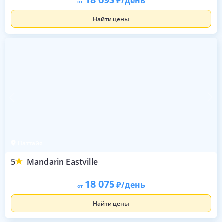
/день
от
Найти цены
Паттайя
5
Mandarin Eastville
18 075
/день
от
Найти цены