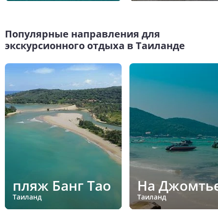
Популярные направления для
экскурсионного отдыха в Таиланде
пляж Банг Тао
На Джомть
Таиланд
Таиланд