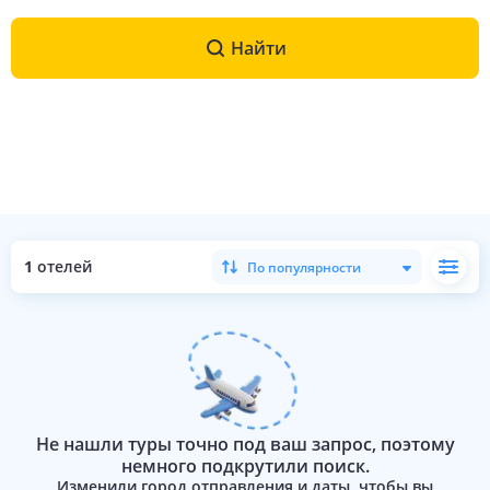
Найти
1
отелей
По популярности
Не нашли туры точно под ваш запрос, поэтому
немного подкрутили поиск.
Изменили город отправления и даты, чтобы вы