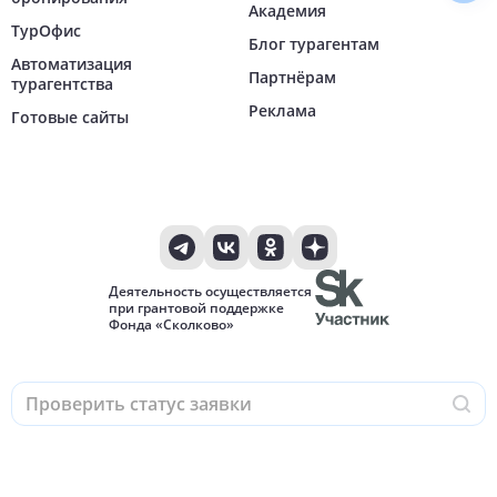
Академия
ТурОфис
Блог турагентам
Автоматизация
Партнёрам
турагентства
Реклама
Готовые сайты
Деятельность осуществляется
при грантовой поддержке
Фонда «Сколково»