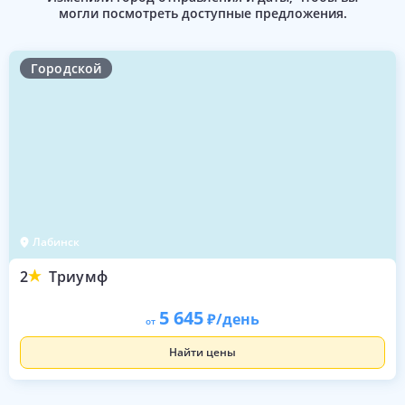
могли посмотреть доступные предложения.
Городской
Лабинск
2
Триумф
5 645
/день
от
Найти цены