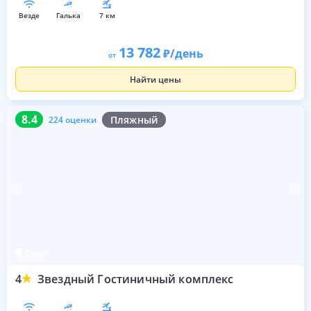
везде
галька
7 км
13 782
/день
от
Найти цены
8.4
224 оценки
8.4
Пляжный
224 оценки
Сочи
4
Звездный Гостиничный комплекс