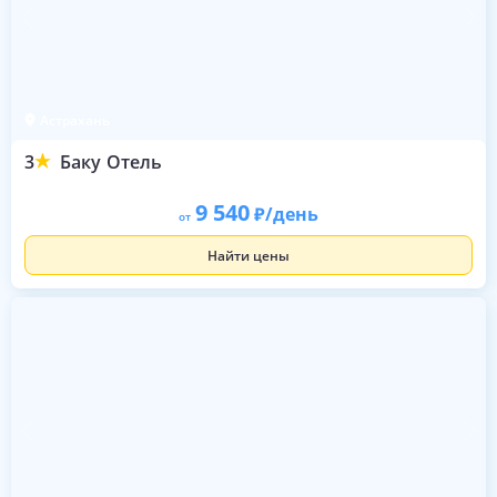
Астрахань
3
Баку Отель
9 540
/день
от
Найти цены