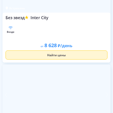
Астрахань
Без звезд
Inter City
везде
8 628
/день
от
Найти цены