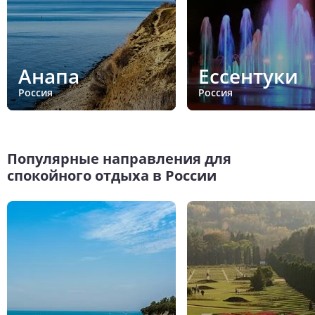
Анапа
Ессентуки
Россия
Россия
Популярные направления для
спокойного отдыха в России