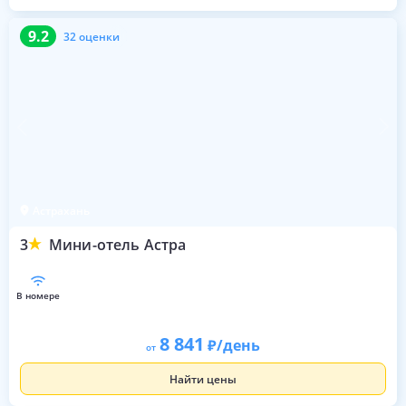
9.2
32 оценки
9.2
32 оценки
Астрахань
3
Мини-отель Астра
в номере
8 841
/день
от
Найти цены