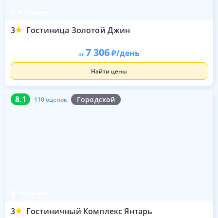
Астрахань
3
Гостиница Золотой Джин
7 306
/день
от
Найти цены
8.1
110 оценок
8.1
Городской
110 оценок
Астрахань
3
Гостиничный Комплекс Янтарь