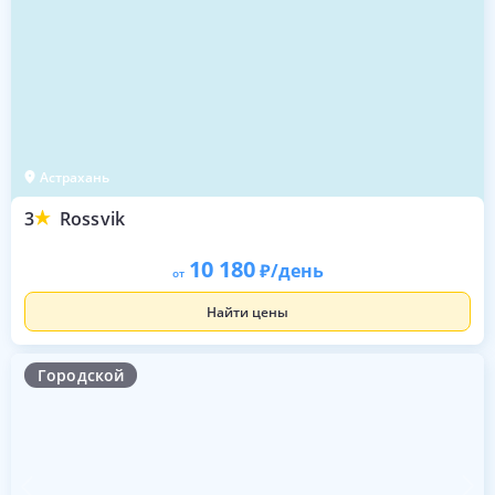
Астрахань
3
Rossvik
10 180
/день
от
Найти цены
Городской