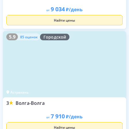
9 034
/день
от
Найти цены
5.9
85 оценок
5.9
Городской
85 оценок
Астрахань
3
Волга-Волга
7 910
/день
от
Найти цены