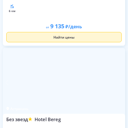
6 км
9 135
/день
от
Найти цены
Астрахань
Без звезд
Hotel Bereg