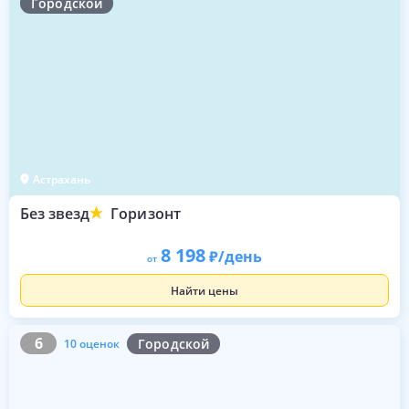
Городской
Астрахань
Без звезд
Горизонт
8 198
/день
от
Найти цены
6
10 оценок
6
Городской
10 оценок