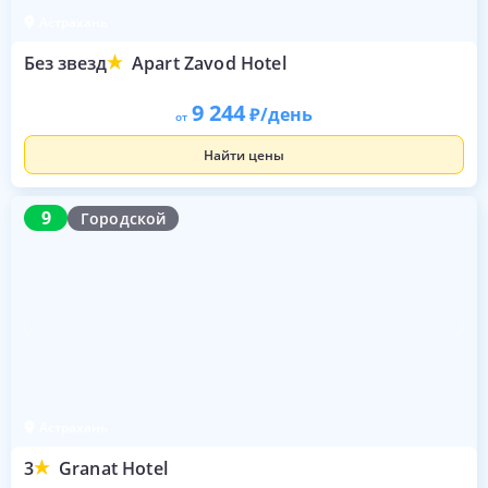
Астрахань
Без звезд
Apart Zavod Hotel
9 244
/день
от
Найти цены
9
9
Городской
Астрахань
3
Granat Hotel