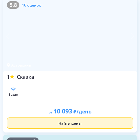
5.8
16 оценок
5.8
16 оценок
Астрахань
1
Сказка
везде
10 093
/день
от
Найти цены