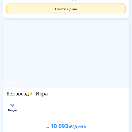
Найти цены
Астрахань
Без звезд
Икра
везде
10 093
/день
от