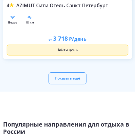
4
AZIMUT Сити Отель Санкт-Петербург
везде
18 км
3 718
/день
от
Найти цены
Показать ещё
Популярные направления для отдыха в
России