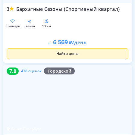
3
Бархатные Сезоны (Спортивный квартал)
в номере
галька
13 км
6 569
/день
от
Найти цены
7.8
438 оценок
7.8
Городской
438 оценок
Санкт-Петербург