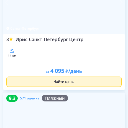
Санкт-Петербург
3
Ирис Санкт-Петербург Центр
14 км
4 095
/день
от
Найти цены
9.3
571 оценка
9.3
Пляжный
571 оценка