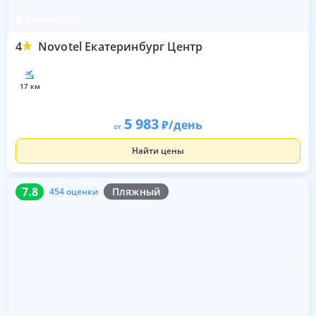
Екатеринбург
4
Novotel Екатеринбург Центр
17 км
5 983
/день
от
Найти цены
7.8
454 оценки
7.8
Пляжный
454 оценки