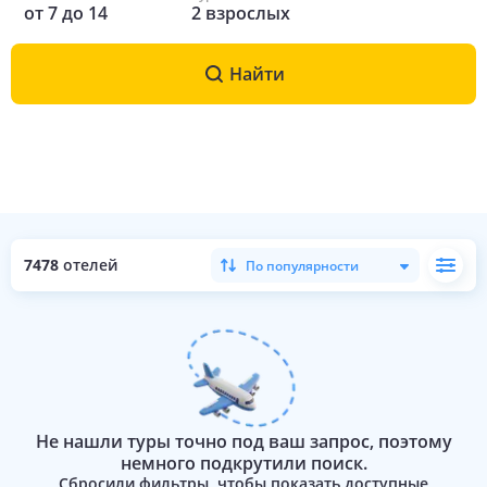
от
7
до
14
2
взрослых
Найти
7478
отелей
По популярности
Не нашли туры точно под ваш запрос, поэтому
немного подкрутили поиск.
Сбросили фильтры, чтобы показать доступные