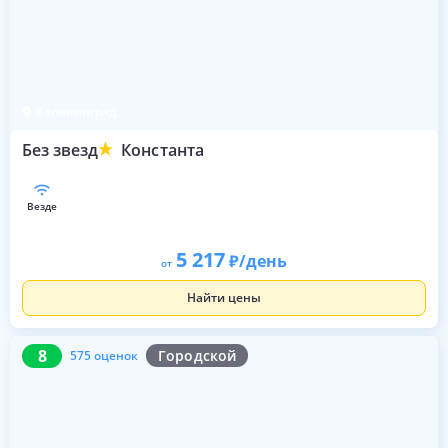
Калининград
Без звезд
Константа
везде
5 217
/день
от
Найти цены
8
575 оценок
8
Городской
575 оценок